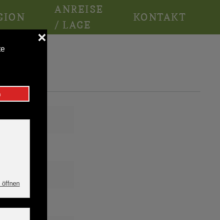
ANREISE
GION
KONTAKT
/ LAGE
ag