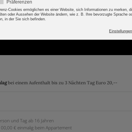
hlag
bei einem Aufenthalt bis zu 3 Nächten Tag Euro 20,--
erson und Tag ab 16 Jahren
100,00 € einmalig beim Appartement